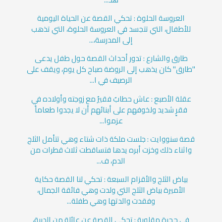
العروسة الحلوة : تحكي القصة عن الحياة اليومية
للأطفال، التي تتجسد في العروسة الحلوة، التي تذهب
إلى المدرسة،...
طارق والشارع : تدور أحداث القصة حول طفل يدعى
"طارق" كان يذهب إلى الروضة صباح كل يوم، ويقف على
الرصيف في ا...
عقلة الأصبع : عاش حطابٌ فقيرٌ مع زوجته وأولاده في
فقرٍ شديد ولخوفهم على أبنائهم أن لا يجدوا طعاماً
عزموا...
قصة سنووايت : جلست ملكة ذات شتاء وهي تتأمل الثلج
واثناء ذلك وخزت أبره يدها فتساقطت ثلاث قطرات من
الدم، ف...
بياض الثلج والأقزام السبعة : تحكي لنا القصة حكاية
الأميرة بياض الثلج التي ولدت وهي فائقة الجمال،
وفقدت والدتها وهي طفلة...
في حجرة مقلوبة : تحكي القصة عن عائلة من الدببة،