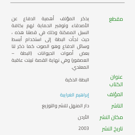
مقطع
يذكر المؤلف أهمية الدفاع عن
الأصدقاء وتوفير الحماية لهم بكافة
السبل الممكنة وذلك في قصتنا هذه ،
حيث لجأت البطة إلى استخدام أبسط
وسائل الدفاع وهو الصوت كما ذكر لنا
بعض أصوات الحيوانات (البطة –
العصفور) وفي نهاية القصة تبينت عاقبة
المعتدي.
عنوان
البطة الذكية
الكتاب
المؤلف
إبراهيم الغرايبة
الناشر
دار المنهل للنشر والتوزيع
مكان النشر
الأردن
تاريخ النشر
2003