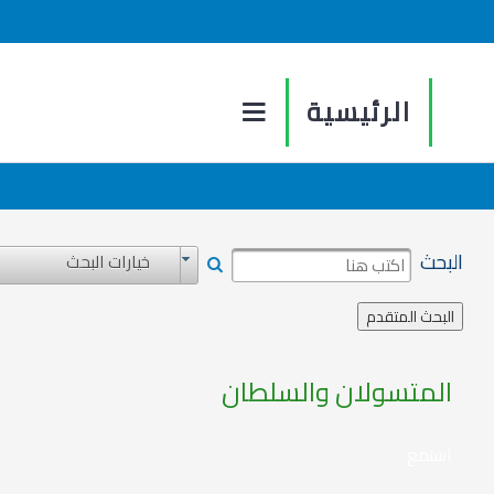
الرئيسية
البحث
خيارات البحث
المتسولان والسلطان
استمع