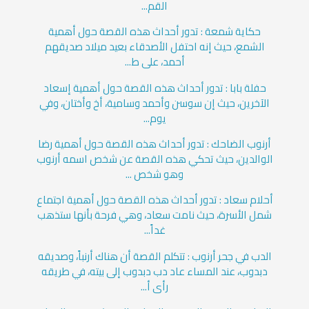
القم...
حكاية شمعة : تدور أحداث هذه القصة حول أهمية
الشمع، حيث إنه احتفل الأصدقاء بعيد ميلاد صديقهم
أحمد، على ط...
حفلة بابا : تدور أحداث هذه القصة حول أهمية إسعاد
الآخرين، حيث إن سوسن وأحمد وسامية، أخ وأختان، وفي
يوم...
أرنوب الضاحك : تدور أحداث هذه القصة حول أهمية رضا
الوالدين، حيث تحكي هذه القصة عن شخص اسمه أرنوب
وهو شخص ...
أحلام سعاد : تدور أحداث هذه القصة حول أهمية اجتماع
شمل الأسرة، حيث نامت سعاد، وهي فرحة بأنها ستذهب
غداً...
الدب في جحر أرنوب : تتكلم القصة أن هناك أرنباً، وصديقه
دبدوب، عند المساء عاد دب دبدوب إلى بيته، في طريقه
رأى أ...