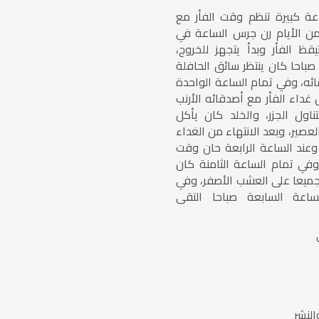
ة كبيرة تنظم وقت الفأر مع
ن الأيام رن جرس الساعة في
قظ الفأر وبدأ يتجهز للخروج،
باحا كان ينتظر سائق الحافلة
ئه، وفي تمام الساعة الواحدة
غداء الفأر مع أصدقائه الأرنب
بتناول الجزر، والخلد كان يأكل
لعصير، وبعد الانتهاء من الغداء
وعند الساعة الرابعة حان وقت
وفي تمام الساعة الثامنة كان
ميعا على العشب الأصفر، وفي
ساعة السابعة صباحا التقى
النشر