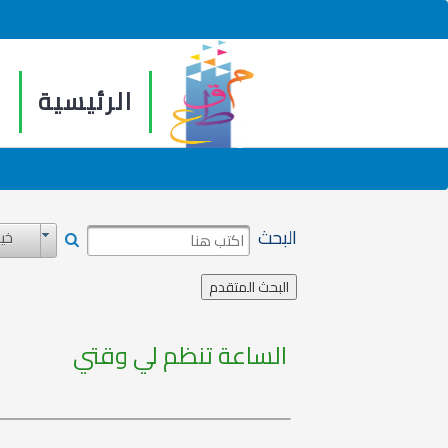
الرئيسية
م
البحث
خيا
الساعة تنظم لي وقتي