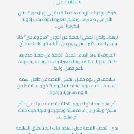
والاعتماد على...
كوكو وإخوته : تهدف هذه القصة إلى إبراز صورة حنان
الأم على صغيرها، وتعليم صغيرها كيف يحب إخوته
ليكونوا أس...
نزهة... ولكن : تحكي القصة عن أخوين "مرح وفادي" كانا
يحبان اللعب كثيرا. وفي يوم من الأيام، قرر والداهما أخ...
الخروف لا يريد الماء : تتحدث القصة عن طفلة صغيرة،
كانت جدتها تمتلك خروفا صغيرا، وهو خروف لديه صوف
ناعم جميل، والط...
سلاحف في يوم جميل : تحكي القصة عن طفل اسمه
"سلاحف" حيث يروي نشاطاته اليومية؛ فهو يستيقظ من
النوم مسرورا، ويقوم...
أم سليم ودجاجتها : يروي الكاتب قصه عجوز تدعى: "أم
سليم" ويشير إلى عادة سيئة ويظهر عواقبها؛ حيث كانت
أم سليم ت...
يدي : تتحدث القصة حول استخدامات اليد بالطرق السليمة