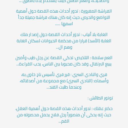
والصحيحة، وتعلم الطفل كيف يستخدم يده بالطرق ...
الفراشة المغرورة : تدور أحداث هذه القصة حول أهمية
التواضع والحرص، حيث إنه كان هناك فراشة جميلة جداً
اسمها ......
الغابة بلا أنياب : تدور أحداث القصة حول إصدار ملك
الغابة (الأسد) قرارا من محكمة الحيوانات لسكان الغابة
وهم ال...
العم سلامة : التلخيص: تحكي القصة عن رجل طيب وأمين
يبيع البرتقال. وقد كان محبوبا بين الناس، يحب القراءة...
فري والنادي السري : قرر فري تأسيس نادٍ خاصٍ به،
وأسماه: (النادي السري) مع مجموعة من أصدقائه،
وعندما طلبت القند...
توتور الطائش :
حكم عقلك : تدور أحداث هذه القصة حول أهمية العقل،
حيث إنه يحكى أن منصوراً رجل فلاح يحمل محصوله من
القم...