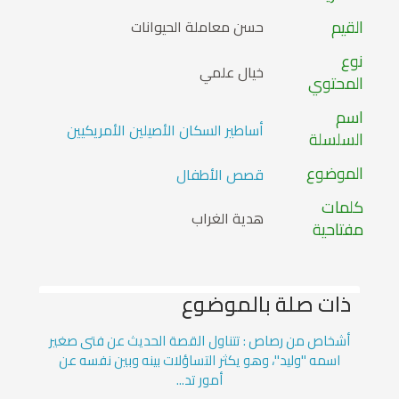
القيم
حسن معاملة الحيوانات
نوع
خيال علمي
المحتوي
اسم
أساطير السكان الأصيلين الأمريكيين
السلسلة
الموضوع
قصص الأطفال
كلمات
هدية الغراب
مفتاحية
ذات صلة بالموضوع
أشخاص من رصاص : تتناول القصة الحديث عن فتى صغير
اسمه "وليد"، وهو يكثر التساؤلات بينه وبين نفسه عن
أمور تد...