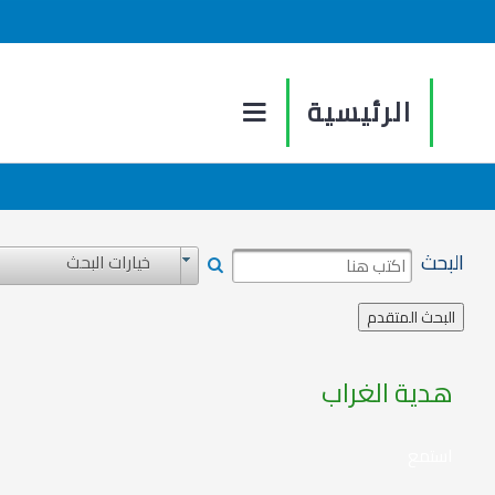
الرئيسية
البحث
خيارات البحث
هدية الغراب
استمع