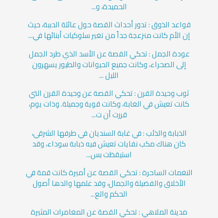
الحميدة، و...
قواعد الذوق : تدور أحداث القصة حول عائلة الدببة، حيث
إن الأم كانت منزعجة جداً من تغير سلوكيات أبنائها في...
عودة الجمل : تحكي القصة عن الأسد الذي طرد الجمل
إلى الصحراء، وكانت جميع الحيوانات والطيور يسهرون
الليل ...
ثوب وحيدة القرن : تحكي القصة عن وحيدة القرن التي
كانت تعيش في الغابة، وكانت قوية وجميلة. وذات يوم،
قررت أن ت...
الذبابة والذئب : في غابة السنديان في طرفها الشرقي،
كان هناك مكب نفايات تعيش فيه ذبابة سوداء، وقد
استيقظت بس...
النغمات الساحرة : تحكي القصة عن أميرة كانت قمة في
الأخلاق والفضيلة والجمال، وقد علمها والدها أصول
الحكم والع...
مدينة الملاهي : تحكي القصة عن المغامرات المثيرة