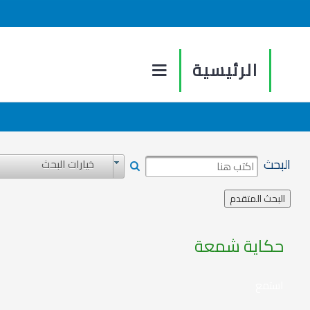
الرئيسية
البحث
خيارات البحث
حكاية شمعة
استمع