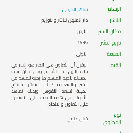
الرسام
شاهر الجرمي
الناشر
دار المنهل للنشر والتوزيع
مكان النشر
الأردن
تاريخ النشر
1996
الطبعة
الأولى
القيم
اليقين أن التعاون على الخير هو السر في
جلب الرزق من الله عز وجل / أن يحب
المسلم لأخيه المسلم ما يحبه لنفسه من
الخير والسعادة / أن البشائر والنتائج
الطيبة تسعد النفوس وبذلك تعاهد
الأخوان في هذه القصة على الاستمرار
على التعاون والاتحاد.
نوع
خيال علمي
المحتوي