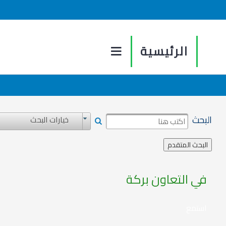
الرئيسية
البحث
خيارات البحث
في التعاون بركة
استمع