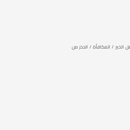
 الخير / المكافأة / الحذر من