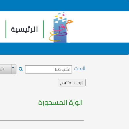
الرئيسية
م
البحث
خيا
الوزة المسحورة