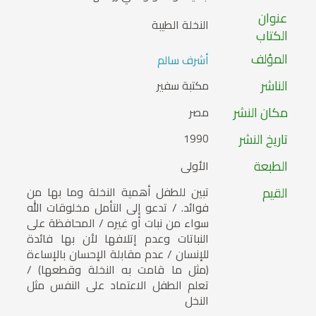
عنوان
النخلة الطيبة
الكتاب
المؤلف
أشرف سالم
الناشر
مكتبة سفير
مكان النشر
مصر
تاريخ النشر
1990
الطبعة
الأولى
القيم
تبين للطفل أهمية النخلة وما بها من
فوائد. / تدعو إلى التأمل مخلوقات الله
سواء من نبات أو غيره / المحافظة على
النباتات وعدم إتلافها لأن بها فائدة
للإنسان / عدم مقابلة الإحسان بالإساءة
(مثل ما قامت به النخلة وقطعها) /
تعلم الطفل الاعتماد على النفس مثل
النخل