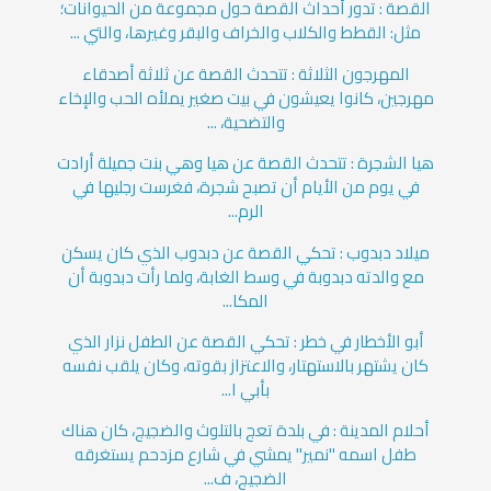
القصة : تدور أحداث القصة حول مجموعة من الحيوانات؛
مثل: القطط والكلاب والخراف والبقر وغيرها، والتي ...
المهرجون الثلاثة : تتحدث القصة عن ثلاثة أصدقاء
مهرجين، كانوا يعيشون في بيت صغير يملأه الحب والإخاء
والتضحية، ...
هيا الشجرة : تتحدث القصة عن هيا وهي بنت جميلة أرادت
في يوم من الأيام أن تصبح شجرة، فغرست رجليها في
الرم...
ميلاد دبدوب : تحكي القصة عن دبدوب الذي كان يسكن
مع والدته دبدوبة في وسط الغابة، ولما رأت دبدوبة أن
المكا...
أبو الأخطار في خطر : تحكي القصة عن الطفل نزار الذي
كان يشتهر بالاستهتار، والاعتزاز بقوته، وكان يلقب نفسه
بأبي ا...
أحلام المدينة : في بلدة تعج بالتلوث والضجيج، كان هناك
طفل اسمه "نمير" يمشي في شارع مزدحم يستغرقه
الضجيج، ف...