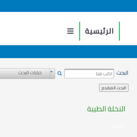
الرئيسية
البحث
خيارات البحث
النخلة الطيبة
استمع