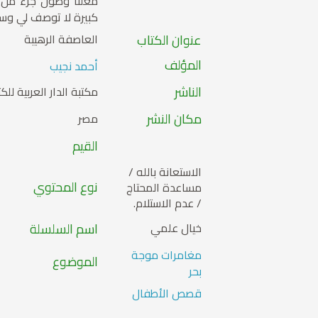
معلناً وصول جزء من
كبيرة لا توصف لي وسم
عنوان الكتاب
العاصفة الرهيبة
المؤلف
أحمد نجيب
الناشر
مكتبة الدار العربية للك
مكان النشر
مصر
القيم
الاستعانة بالله /
نوع المحتوي
مساعدة المحتاج
/ عدم الاستلام.
خيال علمي
اسم السلسلة
مغامرات موجة
الموضوع
بحر
قصص الأطفال