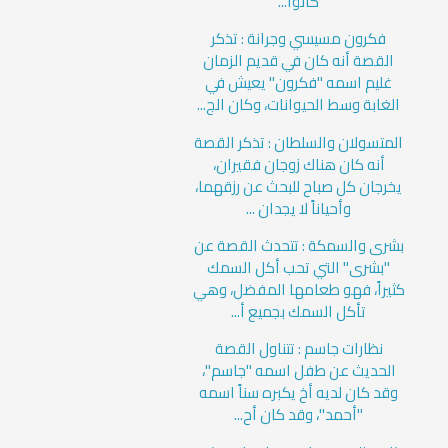
كانوا...
فكرون مسيسي وجرانة : تذكر
القصة أنه كان في قديم الزمان
غليم اسمه "فكرون" يعيش في
الغابة وسط الحيوانات، وكان الج...
المتسولان والسلطان : تذكر القصة
أنه كان هناك زوجان فقيران،
يخرجان كل صباح للبحث عن رزقهما،
وأحياناً لا يجدان ...
بشرى والسمكة : تتحدث القصة عن
"بشرى" التي تحب أكل السمك
كثيراً، فهو طعامها المفضل، وهي
تأكل السمك بجميع أ...
نظارات جاسم : تتناول القصة
الحديث عن طفل اسمه "جاسم"،
وقد كان لديه أخ يكبره سناً اسمه
"أحمد"، وقد كان أح...