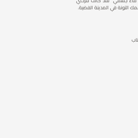
 ماء جسمي "لقد كانت فرحتي
ك التونة في المدينة الفضية.
تاب