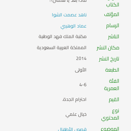
ماذا بعد يا سلمان؟!
الكتاب
المؤلف
ناهد عصمت الشوا
الرسام
عماد الوهيبي
الناشر
مكتبة الملك فهد الوطنية
مكان النشر
المملكة العربية السعودية
تاريخ النشر
2014
الطبعة
الأولى
الفئة
4-6
العمرية
القيم
احترام الجدة.
نوع
خيال علمي
المحتوي
الموضوع
قصص الأطفال