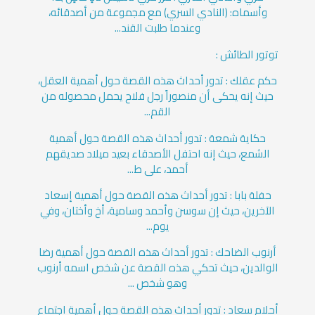
وأسماه: (النادي السري) مع مجموعة من أصدقائه،
وعندما طلبت القند...
توتور الطائش :
حكم عقلك : تدور أحداث هذه القصة حول أهمية العقل،
حيث إنه يحكى أن منصوراً رجل فلاح يحمل محصوله من
القم...
حكاية شمعة : تدور أحداث هذه القصة حول أهمية
الشمع، حيث إنه احتفل الأصدقاء بعيد ميلاد صديقهم
أحمد، على ط...
حفلة بابا : تدور أحداث هذه القصة حول أهمية إسعاد
الآخرين، حيث إن سوسن وأحمد وسامية، أخ وأختان، وفي
يوم...
أرنوب الضاحك : تدور أحداث هذه القصة حول أهمية رضا
الوالدين، حيث تحكي هذه القصة عن شخص اسمه أرنوب
وهو شخص ...
أحلام سعاد : تدور أحداث هذه القصة حول أهمية اجتماع