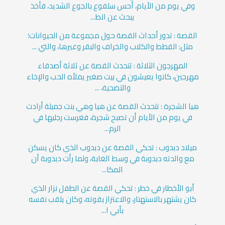
وفي يوم من الأيام، أحس سلفوع بالجوع الشديد، فأخذ
يبحث عن الط...
القصة : تدور أحداث القصة حول مجموعة من الحيوانات؛
مثل: القطط والكلاب والخراف والبقر وغيرها، والتي ...
المهرجون الثلاثة : تتحدث القصة عن ثلاثة أصدقاء
مهرجين، كانوا يعيشون في بيت صغير يملأه الحب والإخاء
والتضحية، ...
هيا الشجرة : تتحدث القصة عن هيا وهي بنت جميلة أرادت
في يوم من الأيام أن تصبح شجرة، فغرست رجليها في
الرم...
ميلاد دبدوب : تحكي القصة عن دبدوب الذي كان يسكن
مع والدته دبدوبة في وسط الغابة، ولما رأت دبدوبة أن
المكا...
أبو الأخطار في خطر : تحكي القصة عن الطفل نزار الذي
كان يشتهر بالاستهتار، والاعتزاز بقوته، وكان يلقب نفسه
بأبي ا...