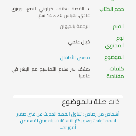
حجم الكتاب
• القصة بغلاف كرتوني لامع، وورق
عادي، بقياس 20 × 14 سم.
القيم
الرحمة بالحيوان
نوع
خيال علمي
المحتوي
الموضوع
قصص الأطفال
كلمات
كشف سر سلام التماسيح مع البشر في
مفتاحية
غامبيا
ذات صلة بالموضوع
أشخاص من رصاص : تتناول القصة الحديث عن فتى صغير
اسمه "وليد"، وهو يكثر التساؤلات بينه وبين نفسه عن
أمور تد...