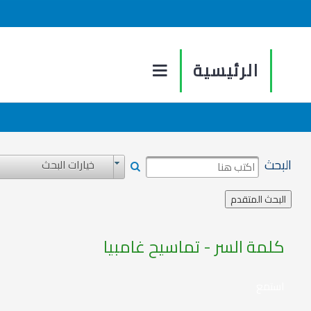
الرئيسية
البحث
خيارات البحث
كلمة السر - تماسيح غامبيا
استمع