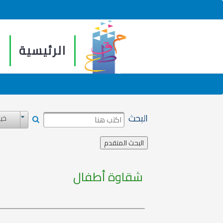
الرئيسية
م
البحث
خيا
شقاوة أطفال