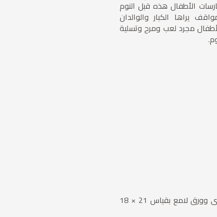
ارسات الأطفال هذه قبل النوم
اقف يراها الكبار والوالدان
لأطفال مجرد لعب ومرح وتسلية
م.
• القصة بغلاف مقوى وورق لامع بقياس 21 × 18