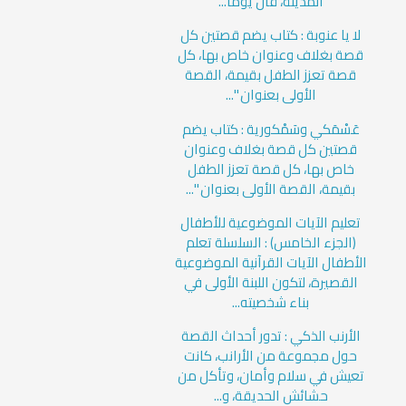
المدينة، قال يوما...
لا يا عنوبة : كتاب يضم قصتين كل
قصة بغلاف وعنوان خاص بها، كل
قصة تعزز الطفل بقيمة، القصة
الأولى بعنوان "...
عَسْمَكي وسَمْكورية : كتاب يضم
قصتين كل قصة بغلاف وعنوان
خاص بها، كل قصة تعزز الطفل
بقيمة، القصة الأولى بعنوان "...
تعليم الآيات الموضوعية للأطفال
(الجزء الخامس) : السلسلة تعلم
الأطفال الآيات القرآنية الموضوعية
القصيرة، لتكون اللبنة الأولى في
بناء شخصيته...
الأرنب الذكي : تدور أحداث القصة
حول مجموعة من الأرانب، كانت
تعيش في سلام وأمان، وتأكل من
حشائش الحديقة، و...