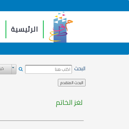
الرئيسية
م
البحث
خيا
لغز الخاتم