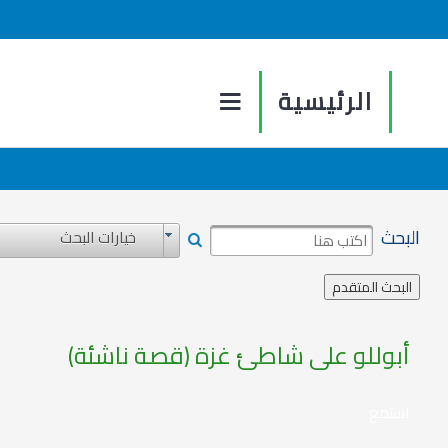
الرئيسية
البحث
خيارات البحث
أبوللو على شاطئ غزة (قصة ناشئة)
استمع