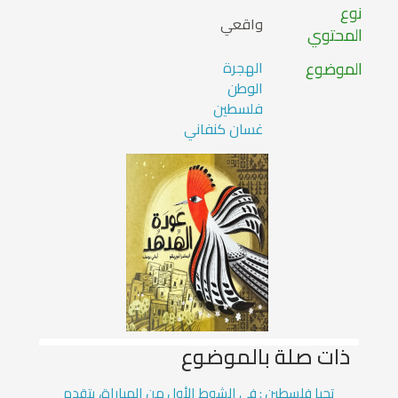
نوع
واقعي
المحتوي
الموضوع
الهجرة
الوطن
فلسطين
غسان كنفاني
ذات صلة بالموضوع
تحيا فلسطين : في الشوط الأول من المباراة، يتقدم