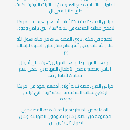
الطيران والتحليق، صنع العديد من الطائرات الورقية وكانت
تحلق طائراته في ال...
حراس الجبل : قصة ثلاثة أولاد، أحدهم يعود من أمريكا
ليقضي عطلته الصيفية في بلدته "بيتا"، التي تزامن وجود...
الدعوة في مكة : تروي القصة سيرةً من حياة رسول الله
صلى الله عليه وعلى آله وسلم منذ إعلان الدعوة للإسلام
وع...
الهدهد المهاجر : الهدهد المهاجر يتعرف على أحوال
الناس ويجمع قصص الأطفال المهاجرين. يحكي سبع
حكايات لأطفال ه...
حراس الجبل : قصة ثلاثة أولاد، أحدهم يعود من أمريكا
ليقضي عطلته الصيفية في بلدته "بيتا" التي تزامن
وجوده...
المقاومون الصغار : تدور أحداث هذه القصة حول
مجموعة من الصغار كانوا يقاومون الصهاينة، وكان
الصهاينة يبحثون عن ...