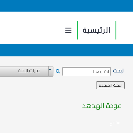
الرئيسية
البحث
خيارات البحث
عودة الهدهد
استمع