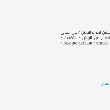
ين لنصرة الوطن / بذل الغالي
دفاع عن الوطن / التضحية /
الصداقة / الشجاعة والإقدام /
طفال