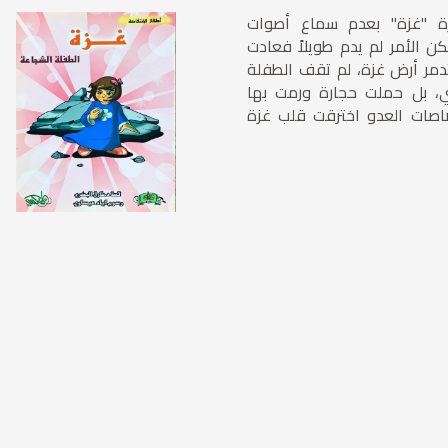
رة "غزة" بعدم سماع أصوات
لكن الأمر لم يدم طويلاً فعادت
دمر أرض غزة، لم تقف الطفلة
ي، بل حملت حجارة ورمت بها
صاصات العدو اخترقت قلب غزة