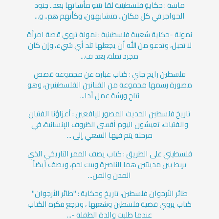
ماسة : حكايةٍ فلسطينية لمّا تنتهِ مأساتها بعد.. جنود
الحواجز في كل مكان.. متشابهون، وكأنهم هم.. و...
نمولة -حكاية شعبية فلسطينية : نمولة تروي قصة امرأة
لا تحبل، وتدعو من الله أن يجعلها تلد أي شيء، وإن كان
مجرد نملة، بعد ف...
فلسطين رايح جاي : كتاب عبارة عن مجموعة قصص
مصورة رسمها مجموعة من الفنانين الفلسطينيين، وهو
نتاج ورشة عمل أدا...
تاريخ فلسطين الحديث المصور لليافعين : أعزاؤنا الفتيان
والفتيات، تعيشون اليوم أقسى الظروف الإنسانية، في
مرحلة يتم فيها السعي إلى ...
فلسطيني على الطريق : كتاب يصف الممر التاريخي الذي
يربط بين مدينتين هما الناصرة وبيت لحم، ويصف أيضاً
المدن والمن...
طائر الأرجوان ‏فلسطين، تاريخ وحكاية : "طائر الأرجوان"
كتاب يروي قضية فلسطين وشعبها ، وترجع فكرة الكتاب
عندما طلبت والدة الطفلة -...