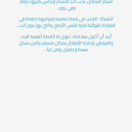
أشجار البرتقال، يحب أحد الأشجار ويجلس بقربها دوماً،
وفي يوم...
الشبكة : اللاعب في قمة حماسه لمواجهة خصمة في
المباراة النهائية لكرة التنس الأرضي والتي بها يتوج الب...
أريد أن أكون سلحفاة : تروي لنا القصة أهمية البيت
والموطن، وحاجة الأطفال بمكان مستقر وآمن بشكل
بسيط وعفوي ومن خيا...