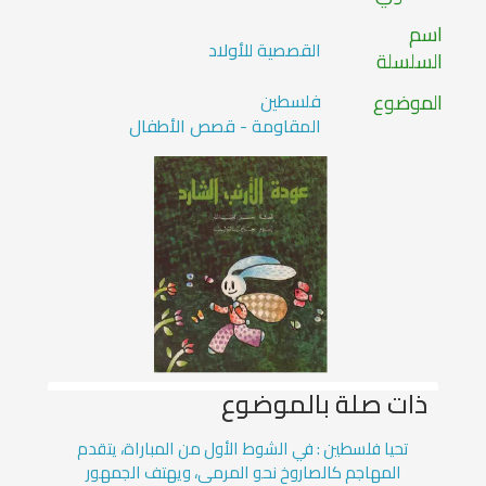
اسم
القصصية للأولاد
السلسلة
الموضوع
فلسطين
المقاومة - قصص الأطفال
ذات صلة بالموضوع
تحيا فلسطين : في الشوط الأول من المباراة، يتقدم
المهاجم كالصاروخ نحو المرمى، ويهتف الجمهور