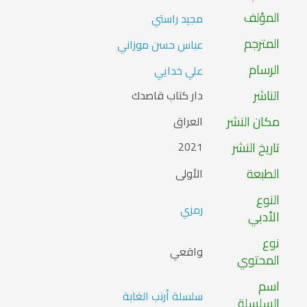
المؤلف
مجيد راستي
المترجم
عباس حسن موزاني
الرسام
علي خدايي
الناشر
دار كتاب قاصدك
مكان النشر
العراق
تاريخ النشر
2021
الطبعة
الأولى
النوع
رمزي
الأدبي
نوع
واقعي
المحتوي
اسم
سلسلة أرنب الغابة
السلسلة