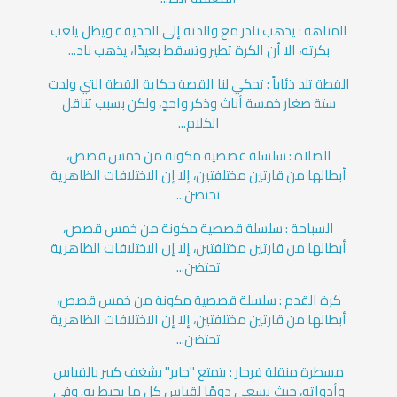
المتاهة : يذهب نادر مع والدته إلى الحديقة ويظل يلعب
بكرته، الا أن الكرة تطير وتسقط بعيدًا، يذهب ناد...
القطة تلد ذئاباً : تحكي لنا القصة حكاية القطة التي ولدت
ستة صغار خمسة أناث وذكر واحدٍ، ولكن بسبب تناقل
الكلام...
الصلاة : سلسلة قصصية مكونة من خمس قصص،
أبطالها من قارتين مختلفتين، إلا إن الاختلافات الظاهرية
تحتضن...
السباحة : سلسلة قصصية مكونة من خمس قصص،
أبطالها من قارتين مختلفتين، إلا إن الاختلافات الظاهرية
تحتضن...
كرة القدم : سلسلة قصصية مكونة من خمس قصص،
أبطالها من قارتين مختلفتين، إلا إن الاختلافات الظاهرية
تحتضن...
مسطرة منقلة فرجار : يتمتع "جابر" بشغف كبير بالقياس
وأدواته، حيث يسعى دومًا لقياس كل ما يحيط به. وفي