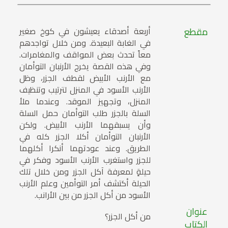
مقطع
أربعة أصدقاء يعيشون في كوخ صغير
في الغابة البعيدة. ومن خلال تواجدهم
معاً تحدث بعض المواقف والمغامرات.
وفي هذه القصة يخرج الأرنبان التوأمان
مع الأرنب الأبيض لقطف الجزر، وظل
الأرنب الأسود في المنزل لترتيب وتنظيف
المنزل، وتجهيز الموقد. وعندما ملأ
السلة بالجزر طلب التوأمان حمل السلة
وأن يسبقهما الأرنب الأبيض. ولكن
الأرنبان التوأمان أكلا الجزر كله في
الطريق. وعند عودتهما أنكرا أكلهما
للجزر واستغرب الأرنب الأسود وفكر في
حيلةٍ لمعرفة آكل الجزر ومن خلال تلك
الحيلة أكتشف أمر التوأمين وعلم الأرنب
الأسود من أكل الجزر من بين الأرانب.
عنوان
من أكل الجزر؟
الكتاب