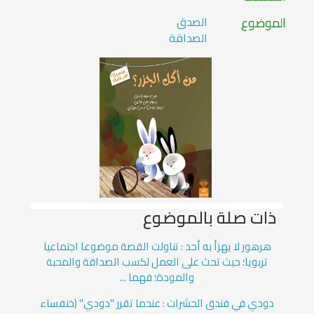
الموضوع
الصدق
الصداقة
ذات صلة بالموضوع
هرهور لا يهزأ به أحد : تناولت القصة موضوعا اجتماعيا
تربويا؛ حيث تحث على العمل لكسب الصداقة والمحبة
والمودة؛ فهما ...
دودي في فندق الحشرات : عندما تقرر "دودي" (خنفساء