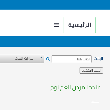
الرئيسية
البحث
خيارات البحث
عندما مرض العم نوح
استمع