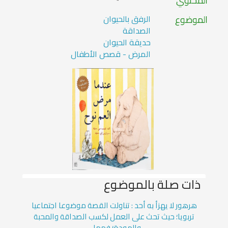
المحتوي
الموضوع
الرفق بالحيوان
الصداقة
حديقة الحيوان
المرض - قصص الأطفال
ذات صلة بالموضوع
هرهور لا يهزأ به أحد : تناولت القصة موضوعا اجتماعيا
تربويا؛ حيث تحث على العمل لكسب الصداقة والمحبة
والمودة؛ فهما ...