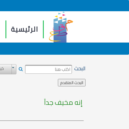
الرئيسية
م
البحث
خيا
إنه مخيف جداً