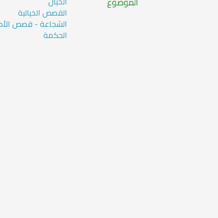
الموضوع
الخيال
القصص الخيالية
الشجاعة - قصص الأط
الحكمة