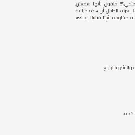
تفي؟!! فتقول بأنها سمعتها
ها يعرف الطفل أن هذه خرافة،
زالة مخاوفه شيئا فشيئا ليستعيد
والنشر والتوزيع
حكمة.