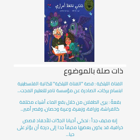
ذات صلة بالموضوع
الفتاة الليلكية : قصة "الفتاة الليلكية" للكاتبة الفلسطينية
ابتسام بركات، الصادرة عن مؤسسة تامر للتعليم المجت...
بقعةٌ : يرى الطفلان من خلال بقع الماء أشياء مختلفة
كالفراشة، وزرافة، وزهرة، وعربة وحصان، وقصر أمير...
إنه مخيف جداً : تحكي أحيانا الجدَّات للأحفاد قصص
خرافية، قد يكون بعضها مخيفاً جدا إلى درجة أن يؤثر على
حيا...