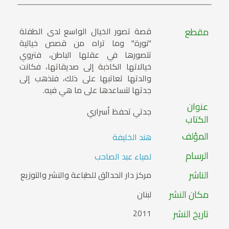
مقطع
قصة تصور الخيال الواسع لدى الطفلة
"نورة" وما تراه من قصص خيالية
تتصورها في عقلها الباطن، فتروي
خيالاتها الكاذبة إلى صديقاتها، فكانت
والدتها تعاتبها على ذلك، فتذهب إلى
جدتها لتساعدها على ما هي فيه.
عنوان
جدتي تحفظ أسراري
الكتاب
المؤلف
هند الخليفة
الرسام
لمياء عبد الصاحب
الناشر
مركز دار الحدائق للطباعة والنشر والتوزيع
مكان النشر
لبنان
تاريخ النشر
2011