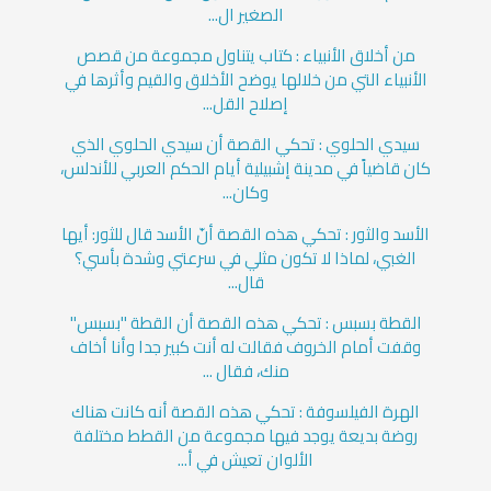
الصغير ال...
من أخلاق الأنبياء : كتاب يتناول مجموعة من قصص
الأنبياء التي من خلالها يوضح الأخلاق والقيم وأثرها في
إصلاح القل...
سيدي الحلوي : تحكي القصة أن سيدي الحلوي الذي
كان قاضياً في مدينة إشبيلية أيام الحكم العربي للأندلس،
وكان...
الأسد والثور : تحكي هذه القصة أنّ الأسد قال للثور: أيها
الغبي، لماذا لا تكون مثلي في سرعتي وشدة بأسي؟
قال...
القطة بسبس : تحكي هذه القصة أن القطة "بسبس"
وقفت أمام الخروف فقالت له أنت كبير جدا وأنا أخاف
منك، فقال ...
الهرة الفيلسوفة : تحكي هذه القصة أنه كانت هناك
روضة بديعة يوجد فيها مجموعة من القطط مختلفة
الألوان تعيش في أ...