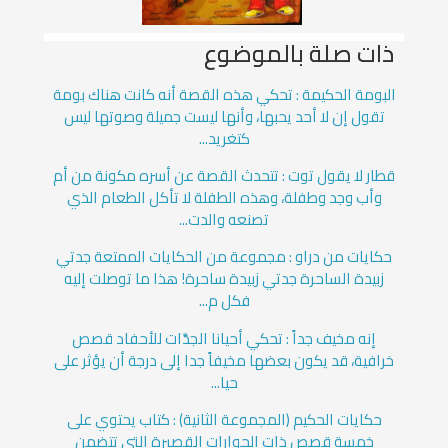
ذات صلة بالموضوع
البومة الحكيمة : تحكي هذه القصة أنه كانت هناك بومة
تقول إن لا أحد يحبها، وأنها ليست جميلة وصوتها ليس
كتغريد...
قطار لا يقول توت : تتحدث القصة عن أسره مكونة من أم
وأب وجد وطفلة، وهذه الطفلة لا تأكل الطعام الذي
تصنعه والدت...
حكايات من دراو : مجموعة من الحكايات الممتعة جدتي
زبيدة الساحرة جدتي زبيدة ساحرة! هذا ما توصلت إليه
فكل م...
إنه مخيف جداً : تحكي أحيانا الجدَّات للأحفاد قصص
خرافية، قد يكون بعضها مخيفاً جدا إلى درجة أن يؤثر على
حيا...
حكايات الحكيم (المجموعة الثانية) : كتاب يحتوي على
خمسة قصص ذات الحوارات القصيرة التي تتضمن