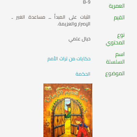
8-9
العمرية
القيم
الثبات على المبدأ ــ مساعدة الغير ـ
الإصرار والعزيمة.
نوع
خيال علمي
المحتوي
اسم
حكايات من تراث الأمم
السلسلة
الموضوع
الحكمة