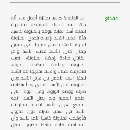
مقطع
ازت الحلزونة كاسيا بجائزة أجمل بيت. أثار
ذلك حقد الحرباء المنقطة فاتجهت
للملك أسد الغابة ليوقع بالحلزونة كاسيا،
فأثار غضب الأسد بإخباره بتحدي الحلزونة
له وادعاءها بجمال منزلها الذي يفوق
جمال منزل الأسد. غضب الأسد وأمر
الكابتن جرادة بإحضار الحلزونة، ارتعبت
الحلزونة وعلمت بمكيدة الحرباء.
فتصرفت بذكاء وأعلنت تحديها مع الأسد
لاختيار البيت الأجمل بين عرين الأسد وبين
الحلزونة. قبل الأسد التحدي وبدأ بتنظيف
منزله ووضع الورود. وفي اليوم التالي
اجتمع الجميع ولم يصل الأسد اتجه
الجميع لعرين الأسد ليجدوا محاولات
الأسد في سحب منزله دون جدوى.
فأوضحت الحلزونة كاسيا الأمر للأسد وأن
المسابقة كانت بشرط حضور المنزل