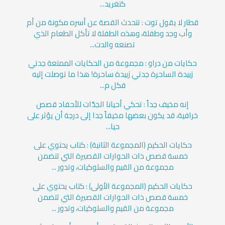
كتغريد...
قطار لا يقول توت : تتحدث القصة عن أسره مكونة من أم
وأب وجد وطفلة، وهذه الطفلة لا تأكل الطعام الذي
تصنعه والدت...
حكايات من دراو : مجموعة من الحكايات الممتعة جدتي
زبيدة الساحرة جدتي زبيدة ساحرة! هذا ما توصلت إليه
فكل م...
إنه مخيف جداً : تحكي أحيانا الجدَّات للأحفاد قصص
خرافية، قد يكون بعضها مخيفاً جدا إلى درجة أن يؤثر على
حيا...
حكايات الحكيم (المجموعة الثانية) : كتاب يحتوي على
خمسة قصص ذات الحوارات القصيرة التي تتضمن
مجموعة من القيم والسلوكيات، وتدور ...
حكايات الحكيم (المجموعة الأولى) : كتاب يحتوي على
خمسة قصص ذات الحوارات القصيرة التي تتضمن
مجموعة من القيم والسلوكيات، وتدور ...