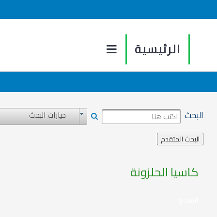
الرئيسية
البحث
خيارات البحث
كاسيا الحلزونة
استمع