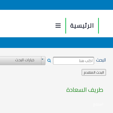
الرئيسية
البحث
خيارات البحث
طريف السعادة
استمع