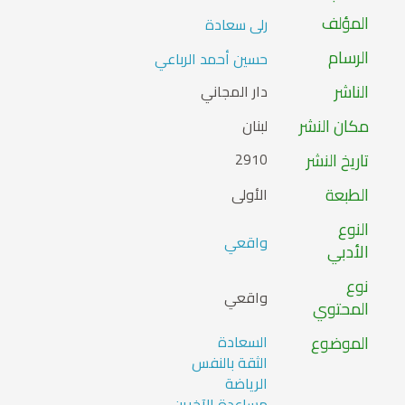
المؤلف
رلى سعادة
الرسام
حسين أحمد الرباعي
الناشر
دار المجاني
مكان النشر
لبنان
تاريخ النشر
2910
الطبعة
الأولى
النوع
واقعي
الأدبي
نوع
واقعي
المحتوي
الموضوع
السعادة
الثقة بالنفس
الرياضة
مساعدة الآخرين