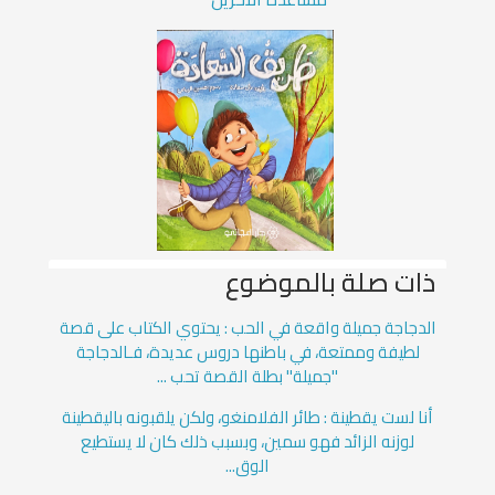
ذات صلة بالموضوع
الدجاجة جميلة واقعة في الحب : يحتوي الكتاب على قصة
لطيفة وممتعة، في باطنها دروس عديدة، فـالدجاجة
"جميلة" بطلة القصة تحب ...
أنا لست يقطينة : طائر الفلامنغو، ولكن يلقبونه باليقطينة
لوزنه الزائد فهو سمين، وبسبب ذلك كان لا يستطيع
الوق...