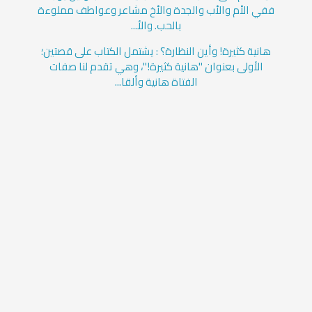
ففي الأم والأب والجدة والأخ مشاعر وعواطف مملوءة
بالحب. والأ...
هانية كثيرة! وأين النظارة؟ : يشتمل الكتاب على قصتين؛
الأولى بعنوان "هانية كثيرة!"، وهي تقدم لنا صفات
الفتاة هانية وألقا...