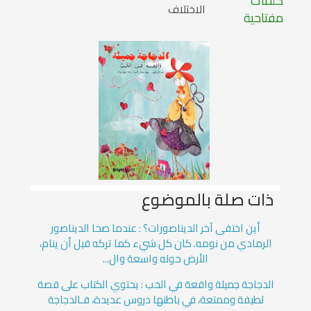
كلمات
الاختلاف
مفتاحية
ذات صلة بالموضوع
أين اختفى آخر الديناصورات؟ : عندما صحا الديناصور
الرمادي من نومه. كان كل شيء كما تركه قبل أن ينام،
الأرض حوله واسعة وال...
الدجاجة جميلة واقعة في الحب : يحتوي الكتاب على قصة
لطيفة وممتعة، في باطنها دروس عديدة، فـالدجاجة