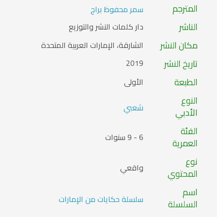
المترجم
سمر محفوظ براج
الناشر
دار كلمات النشر والتوزيع
مكان النشر
الشارقة، الإمارات العربية المتحدة
تاريخ النشر
2019
الطبعة
الأولى
النوع
شعبي
الأدبي
الفئة
6 - 9 سنوات
العمرية
نوع
واقعي
المحتوي
اسم
سلسلة حكايات من الإمارات
السلسلة