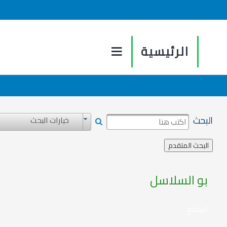
الرئيسية
البحث
خيارات البحث
بو السلاسل
استمع