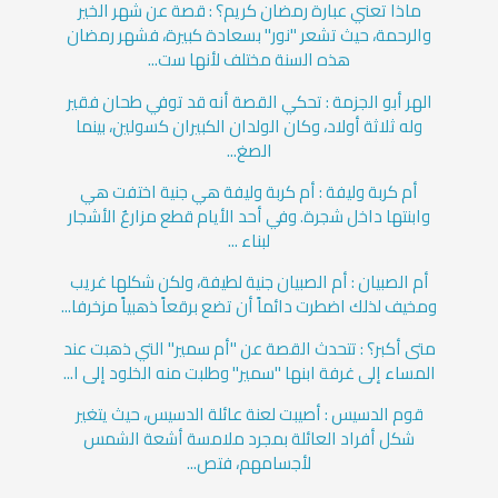
ماذا تعني عبارة رمضان كريم؟ : قصة عن شهر الخير
والرحمة، حيث تشعر "نور" بسعادة كبيرة، فشهر رمضان
هذه السنة مختلف لأنها ست...
الهر أبو الجزمة : تحكي القصة أنه قد توفي طحان فقير
وله ثلاثة أولاد، وكان الولدان الكبيران كسولين، بينما
الصغ...
أم كربة وليفة : أم كربة وليفة هي جنية اختفت هي
وابنتها داخل شجرة. وفي أحد الأيام قطع مزارعٌ الأشجار
لبناء ...
أم الصبيان : أم الصبيان جنية لطيفة، ولكن شكلها غريب
ومخيف لذلك اضطرت دائماً أن تضع برقعاً ذهبياً مزخرفا...
متى أكبر؟ : تتحدث القصة عن "أم سمير" التي ذهبت عند
المساء إلى غرفة ابنها "سمير" وطلبت منه الخلود إلى ا...
قوم الدسيس : أصيبت لعنة عائلة الدسيس، حيث يتغير
شكل أفراد العائلة بمجرد ملامسة أشعة الشمس
لأجسامهم، فتص...