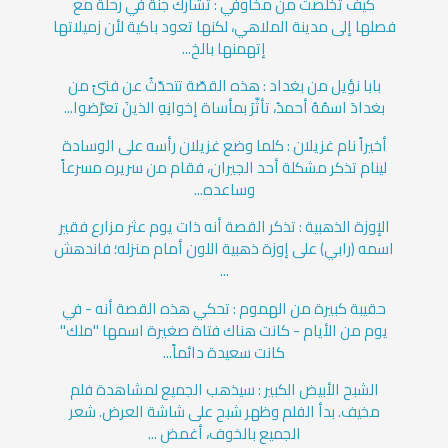
كيف تخلصت من مخاوفي : تُشارك جنة في رحلة مع
فصلها إلى مدينة الملاهي، لكنها تعود باكية لأن زميلاتها
إتهمنها بالخ...
بابا نؤيل من بغداد : هذه القصّة تتحدّثُ عن فتىً من
بغدادَ اسمُهُ أحمدُ، تأثَّرَ بمأساة إخوانِهِ الذينَ تعرَّضوا...
أخيراً نام غزيلان : كلما وضع غزيلان رأسه على الوسادة
لينام تذكر مشكلة أحد الجيران، فقام من سريره مسرعاً
وساعده...
الإوزة الذهبية : تذكر القصة أنه ذات يوم عثر مزارع فقير
اسمه (رابي) على إوزة ذهبية اللون أمام منزله؛ فاندهش
...
حقيبة كبيرة من الهموم : تحكي هذه القصة أنه - في
يوم من الأيام - كانت هناك فتاة صغيرة اسمها "ملك"
كانت سعيدة دائماً...
الشبح الأبيض الكبير : سيذهب الجميع لمشاهدة فلم
مخيف. بدأ الفلم وظهر شبح على شاشة العرض. شعر
الجميع بالخوف، أغمض ...