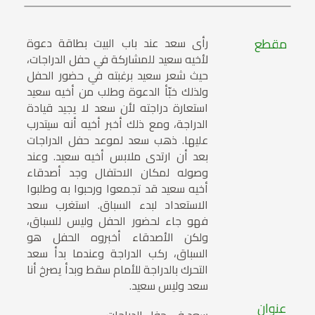
مقطع
رأى سعد عند باب البيت بطاقة دعوة
لأخيه سعيد للمشاركة في حفل الدراجات،
حيث شعر سعيد برغبته في حضور الحفل
ولذلك خبّأ الدعوة وطلب من أخيه سعيد
استعارة دراجته لأن سعد لا يجيد قيادة
الدراجة، ومع ذلك أخبر أخيه أنه سيتدرب
عليها. ذهب سعد لموعد حفل الدراجات
بعد أن ارتدى ملابس أخيه سعيد. وعند
وصوله لمكان الاحتفال وجد أصدقاء
أخيه سعيد قد تجمعوا ورحبوا به وطلبوا
الاستعداد لبدء السباق. استغرب سعد
فهو جاء لحضور الحفل وليس للسباق،
ولكن الأصدقاء أخبروه الحفل هو
السباق، ركب الدراجة وعندما بدأ سعد
التحرك بالدراجة للأمام سقط وبدأ يصرخ أنا
سعد وليس سعيد.
عنوان