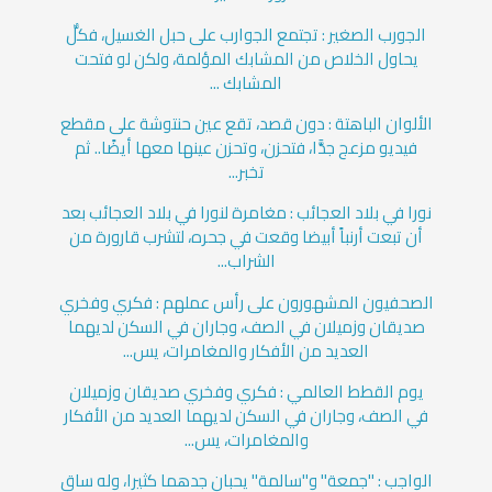
الجورب الصغير : تجتمع الجوارب على حبل الغسيل، فكلٌّ
يحاول الخلاص من المشابك المؤلمة، ولكن لو فتحت
المشابك ...
الألوان الباهتة : دون قصد، تقع عين حنتوشة على مقطع
فيديو مزعج جدًّا، فتحزن، وتحزن عينها معها أيضًا.. ثم
تخبر...
نورا في بلاد العجائب : مغامرة لنورا في بلاد العجائب بعد
أن تبعت أرنباً أبيضا وقعت في جحره، لتشرب قارورة من
الشراب...
الصحفيون المشهورون على رأس عملهم : فكري وفخري
صديقان وزميلان في الصف، وجاران في السكن لديهما
العديد من الأفكار والمغامرات، يس...
يوم القطط العالمي : فكري وفخري صديقان وزميلان
في الصف، وجاران في السكن لديهما العديد من الأفكار
والمغامرات، يس...
الواجب : "جمعة" و"سالمة" يحبان جدهما كثيرا، وله ساق