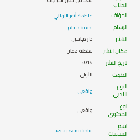
سعد في حفل الدراجات
الكتاب
المؤلف
فاطمة أنور اللواتي
الرسام
بسمة حسام
الناشر
دار مياسين
مكان النشر
سلطنة عمان
تاريخ النشر
2019
الطبعة
الأولى
النوع
واقعي
الأدبي
نوع
واقعي
المحتوي
اسم
سلسلة سعد وسعيد
السلسلة