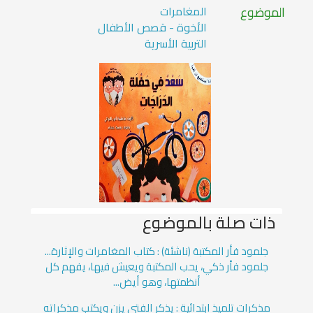
الموضوع
المغامرات
الأخوة - قصص الأطفال
التربية الأسرية
ذات صلة بالموضوع
جلمود فأر المكتبة (ناشئة) : كتاب المغامرات والإثارة...
جلمود فأر ذكي، يحب المكتبة ويعيش فيها، يفهم كل
أنظمتها، وهو أيض...
مذكرات تلميذ ابتدائية : يذكر الفتى يزن ويكتب مذكراته