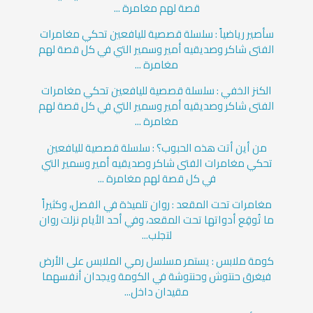
قصة لهم مغامرة ...
سأصير رياضياً : سلسلة قصصية لليافعين تحكي مغامرات
الفتى شاكر وصديقيه أمير وسمير التي في كل قصة لهم
مغامرة ...
الكنز الخفي : سلسلة قصصية لليافعين تحكي مغامرات
الفتى شاكر وصديقيه أمير وسمير التي في كل قصة لهم
مغامرة ...
من أين أتت هذه الحبوب؟ : سلسلة قصصية لليافعين
تحكي مغامرات الفتى شاكر وصديقيه أمير وسمير التي
في كل قصة لهم مغامرة ...
مغامرات تحت المقعد : روان تلميذة في الفصل، وكثيراً
ما تُوقِع أدواتها تحت المقعد، وفي أحد الأيام نزلت روان
لتجلب...
كومة ملابس : يستمر مسلسل رمي الملابس على الأرض
فيغرق حنتوش وحنتوشة في الكومة ويجدان أنفسهما
مقيدان داخل...