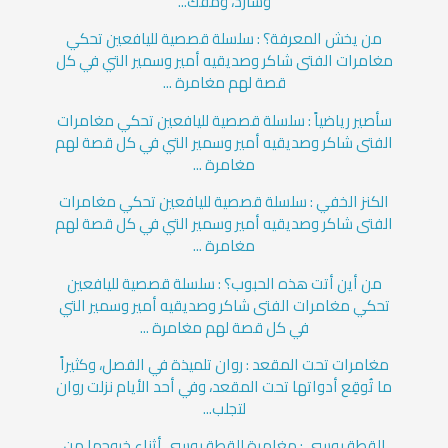
وشارد، ومفك...
من يخش المعرفة؟ : سلسلة قصصية لليافعين تحكي
مغامرات الفتى شاكر وصديقيه أمير وسمير التي في كل
قصة لهم مغامرة ...
سأصير رياضياً : سلسلة قصصية لليافعين تحكي مغامرات
الفتى شاكر وصديقيه أمير وسمير التي في كل قصة لهم
مغامرة ...
الكنز الخفي : سلسلة قصصية لليافعين تحكي مغامرات
الفتى شاكر وصديقيه أمير وسمير التي في كل قصة لهم
مغامرة ...
من أين أتت هذه الحبوب؟ : سلسلة قصصية لليافعين
تحكي مغامرات الفتى شاكر وصديقيه أمير وسمير التي
في كل قصة لهم مغامرة ...
مغامرات تحت المقعد : روان تلميذة في الفصل، وكثيراً
ما تُوقِع أدواتها تحت المقعد، وفي أحد الأيام نزلت روان
لتجلب...
القطة بوسي : مغامرة للقطة بوسي أثناء خروجها من