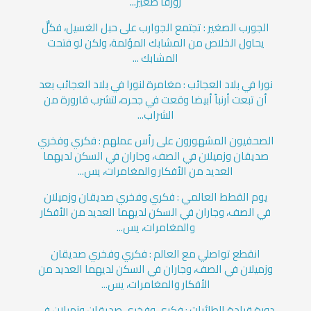
زورقاً صغير...
الجورب الصغير : تجتمع الجوارب على حبل الغسيل، فكلٌّ
يحاول الخلاص من المشابك المؤلمة، ولكن لو فتحت
المشابك ...
نورا في بلاد العجائب : مغامرة لنورا في بلاد العجائب بعد
أن تبعت أرنباً أبيضا وقعت في جحره، لتشرب قارورة من
الشراب...
الصحفيون المشهورون على رأس عملهم : فكري وفخري
صديقان وزميلان في الصف، وجاران في السكن لديهما
العديد من الأفكار والمغامرات، يس...
يوم القطط العالمي : فكري وفخري صديقان وزميلان
في الصف، وجاران في السكن لديهما العديد من الأفكار
والمغامرات، يس...
انقطع تواصلي مع العالم : فكري وفخري صديقان
وزميلان في الصف، وجاران في السكن لديهما العديد من
الأفكار والمغامرات، يس...
دورة قيادة الطائرات : فكري وفخري صديقان وزميلان في