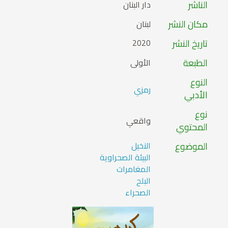
الناشر
دار البنان
مكان النشر
لبنان
تاريخ النشر
2020
الطبعة
الأولى
النوع
رمزي
الأدبي
نوع
واقعي
المحتوي
الموضوع
النخيل
البيئة الصحراوية
المغامرات
البلح
الصحراء