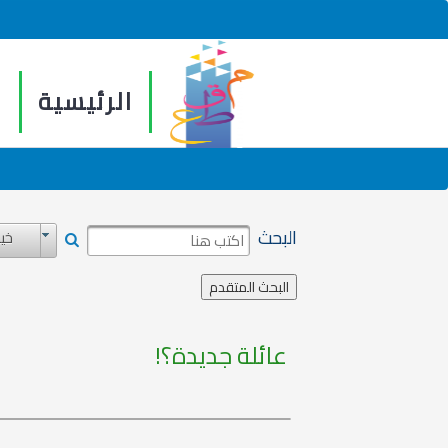
الرئيسية
م
البحث
خيا
عائلة جديدة؟!