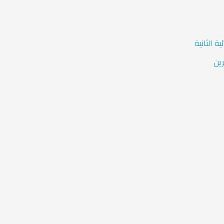
 الثانية
ين