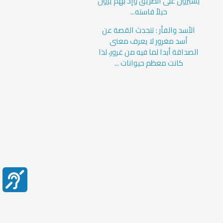
يسيرون على الطريق وإذ بهم يرون
حبلاً فاسته...
الأسد والفأر : تتحدث القصة عن
أسد مغرور لا يعرف معنى
الصداقة أبدا لما فيه من غرور، لذا
كانت معظم حيوانات ...