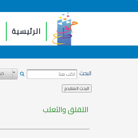
الرئيسية
م
البحث
خيا
اللقلق والثعلب