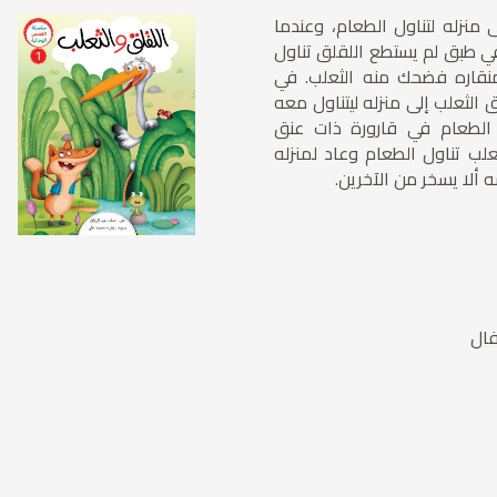
ى منزله لتناول الطعام، وعندما
ي طبق لم يستطع اللقلق تناول
قاره فضحك منه الثعلب. في
لق الثعلب إلى منزله ليتناول معه
الطعام في قارورة ذات عنق
لب تناول الطعام وعاد لمنزله
ه ألا يسخر من الآخرين.
فال