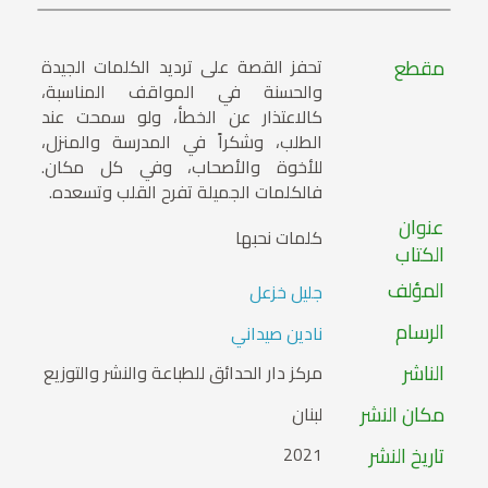
مقطع
تحفز القصة على ترديد الكلمات الجيدة
والحسنة في المواقف المناسبة،
كالاعتذار عن الخطأ، ولو سمحت عند
الطلب، وشكراً في المدرسة والمنزل،
للأخوة والأصحاب، وفي كل مكان.
فالكلمات الجميلة تفرح القلب وتسعده.
عنوان
كلمات نحبها
الكتاب
المؤلف
جليل خزعل
الرسام
نادين صيداني
الناشر
مركز دار الحدائق للطباعة والنشر والتوزيع
مكان النشر
لبنان
تاريخ النشر
2021