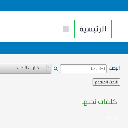
الرئيسية
البحث
خيارات البحث
كلمات نحبها
استمع