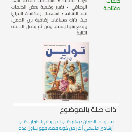
كلمات
نبرات الكتابة: • استخدمت القصة البعد
الإضافي. • تغيير وضعية بعض الكلمات
مفتاحية
لشد الانتباه. • استعمال إمكانيات الفراغ؛
حيث يترك مسافات إضافية بين الجمل،
ويضع بينها رسمة، ومن ثم يكمل الجملة
التالية.
ذات صلة بالموضوع
من يحلم بالطيران : يعتبر كتاب لمن يحلم بالطيران كتاب
أرشادي فلسفي أكثر من كونه قصة، فهو يتناول عدة