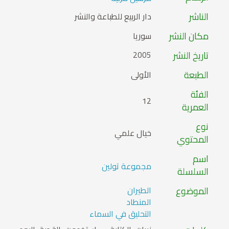
الناشر
دار الربيع للطباعة والنشر
مكان النشر
سوريا
تاريخ النشر
2005
الطبعة
الأولى
الفئة
12
العمرية
نوع
خيال علمي
المحتوي
اسم
مجموعة تولين
السلسلة
الموضوع
الطيران
المنطاد
التحليق في السماء