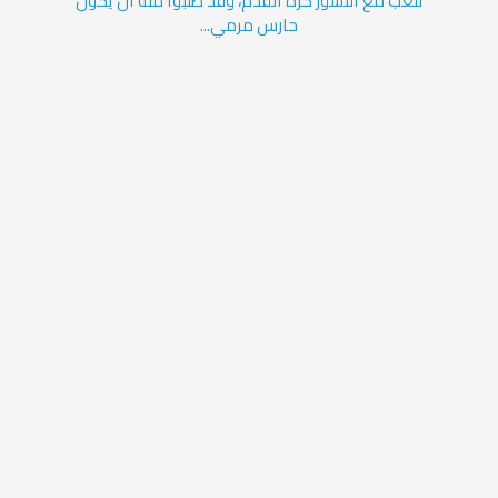
للعب مع النسور كرة القدم، وقد طلبوا منه أن يكون
حارس مرمي...