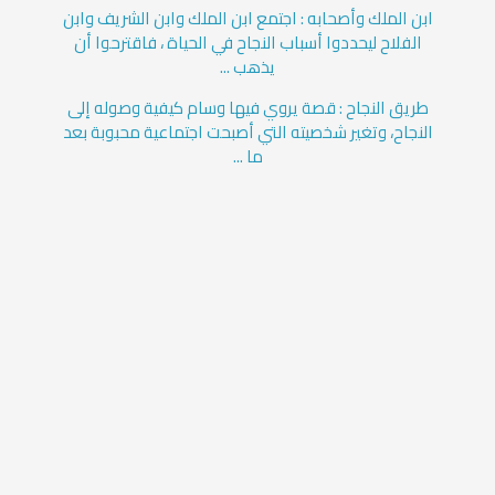
ابن الملك وأصحابه : اجتمع ابن الملك وابن الشريف وابن
الفلاح ليحددوا أسباب النجاح في الحياة ، فاقترحوا أن
يذهب ...
طريق النجاح : قصة يروي فيها وسام كيفية وصوله إلى
النجاح، وتغير شخصيته التي أصبحت اجتماعية محبوبة بعد
ما ...